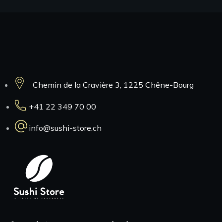
Contacts
Chemin de la Cravière 3, 1225 Chêne-Bourg
+41 22 349 70 00
info@sushi-store.ch