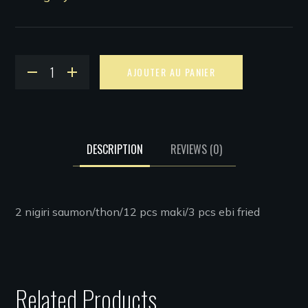
Alternative:
AJOUTER AU PANIER
DESCRIPTION
REVIEWS
(0)
2 nigiri saumon/thon/12 pcs maki/3 pcs ebi fried
Related Products