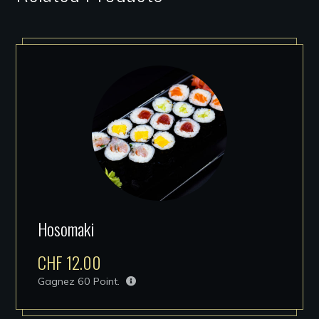
Hosomaki
CHF
12.00
Gagnez
60
Point.