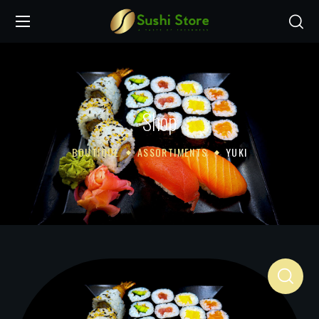
Shop
BOUTIQUE
ASSORTIMENTS
YUKI