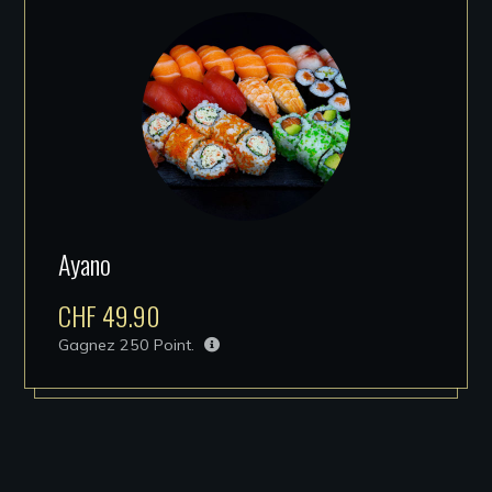
Ayano
CHF
49.90
Gagnez
250
Point.