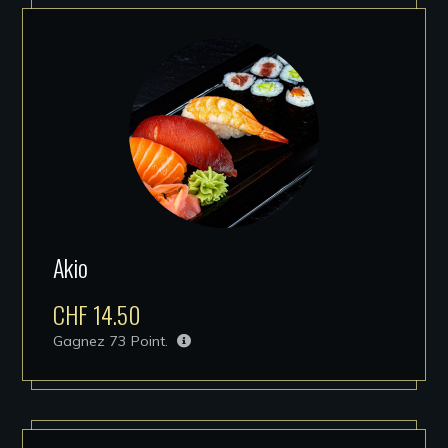
Akio
CHF
14.50
Gagnez
73
Point.