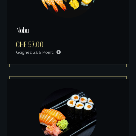
Nobu
CHF
57.00
Gagnez
285
Point.