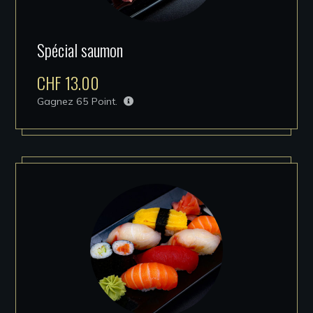
Spécial saumon
CHF
13.00
Gagnez
65
Point.