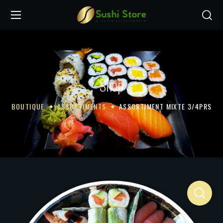
Shop
BOUTIQUE
ASSORTIMENTS
ASSORTIMENT MIXTE 3/4PRS