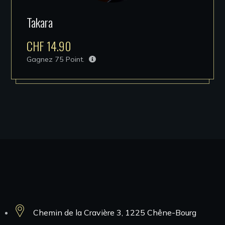
Takara
CHF
14.90
Gagnez
75
Point.
Contacts
Chemin de la Cravière 3, 1225 Chêne-Bourg