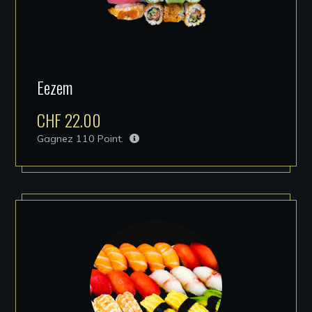
Eezem
CHF
22.00
Gagnez
110
Point.