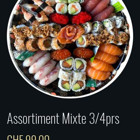
Assortiment Mixte 3/4prs
CHF
99.00