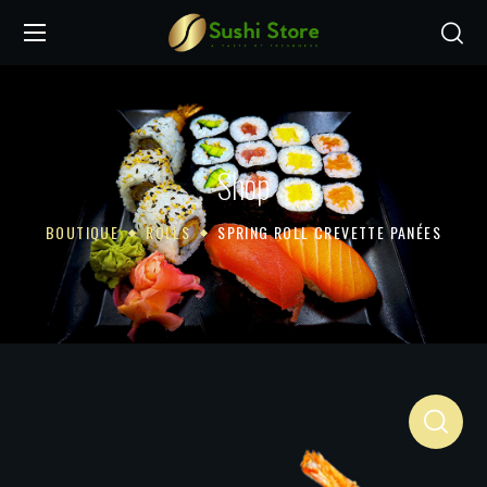
Shop
BOUTIQUE
ROLLS
SPRING ROLL CREVETTE PANÉES