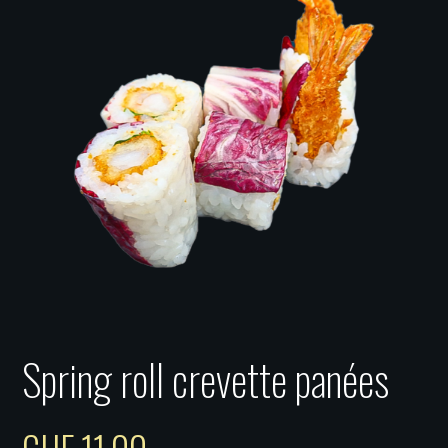
Spring roll crevette panées
CHF
11.00