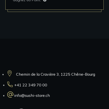
Gagnez
60
Point.
Contacts
Chemin de la Cravière 3, 1225 Chêne-Bourg
+41 22 349 70 00
info@sushi-store.ch