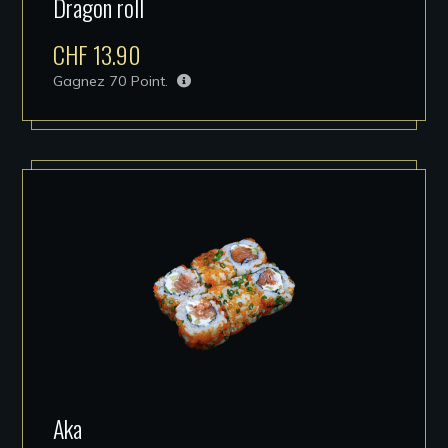
Dragon roll
CHF
13.90
Gagnez
70
Point.
Aka