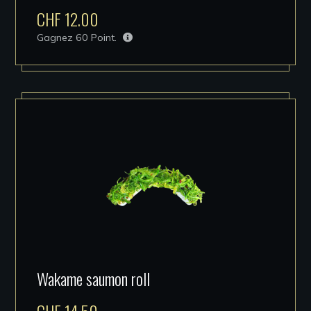
CHF
12.00
Gagnez
60
Point.
Wakame saumon roll