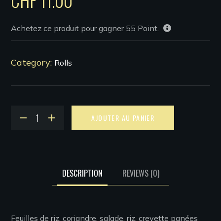
Achetez ce produit pour gagner
55
Point.
Category:
Rolls
Alternative:
AJOUTER AU PANIER
DESCRIPTION
REVIEWS
(0)
Feuilles de riz, coriandre, salade, riz, crevette panées