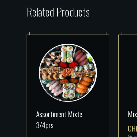
Related Products
Assortiment Mixte
Mix
3/4prs
CH
Gag