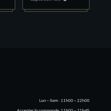
Heures d'ouverture
Lun – Sam : 11h00 – 22h00
Accepter la commande: 11h00 – 21h45