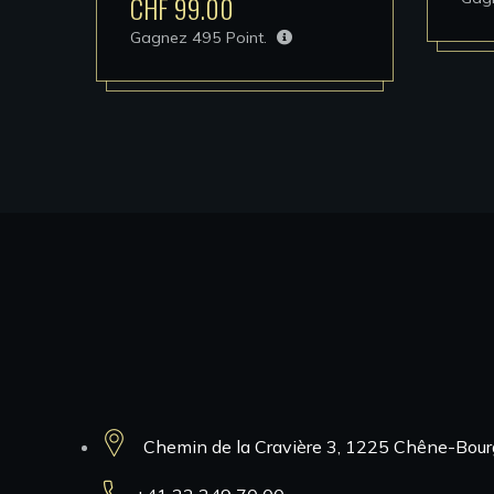
CHF
99.00
Gagnez
495
Point.
Contacts
Chemin de la Cravière 3, 1225 Chêne-Bour