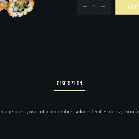
AJOU
DESCRIPTION
romage blanc, avocat, concombre, salade, feuilles de riz, thon f