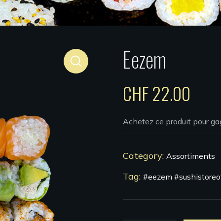
Eezem
CHF
22.00
Achetez ce produit pour g
Category:
Assortiments
Tag:
#eezem #sushistoreof