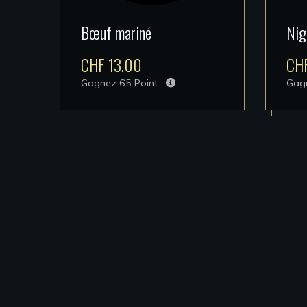
Bœuf mariné
Nig
CHF
13.00
CH
Gagnez
65
Point.
Gag