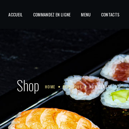
ACCUEIL
COMMANDEZ EN LIGNE
MENU
CONTACTS
Shop
HOME
BOUTIQUE
NON CLASSÉ