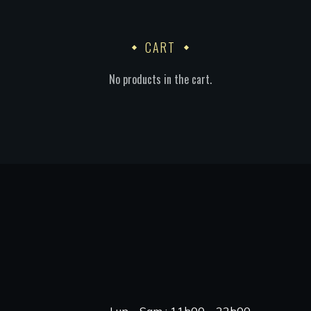
CART
No products in the cart.
Heures d'ouverture